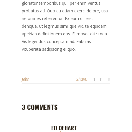
gloriatur temporibus qui, per enim veritus
probatus ad. Quo eu etiam exerci dolore, usu
ne omnes referrentur. Ex eam diceret
denique, ut legimus similique vix, te equidem
apeirian definitionem eos. Ei movet elitr mea.
Vis legendos conceptam ad. Fabulas
vituperata sadipscing ei quo.
Jobs
Share:
3 COMMENTS
ED DEHART