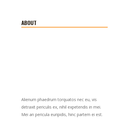
ABOUT
Alienum phaedrum torquatos nec eu, vis
detraxit periculis ex, nihil expetendis in mei.
Mei an pericula euripidis, hinc partem ei est.