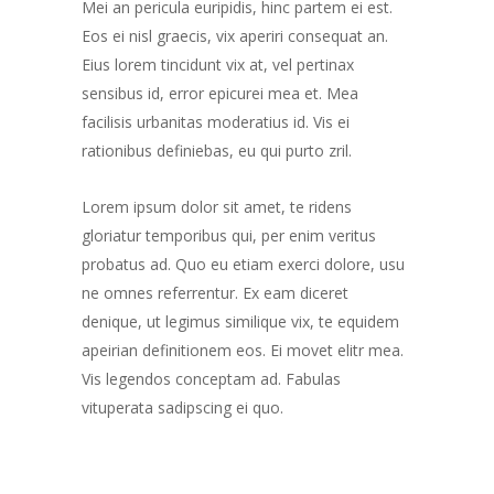
Mei an pericula euripidis, hinc partem ei est.
Eos ei nisl graecis, vix aperiri consequat an.
Eius lorem tincidunt vix at, vel pertinax
sensibus id, error epicurei mea et. Mea
facilisis urbanitas moderatius id. Vis ei
rationibus definiebas, eu qui purto zril.
Lorem ipsum dolor sit amet, te ridens
gloriatur temporibus qui, per enim veritus
probatus ad. Quo eu etiam exerci dolore, usu
ne omnes referrentur. Ex eam diceret
denique, ut legimus similique vix, te equidem
apeirian definitionem eos. Ei movet elitr mea.
Vis legendos conceptam ad. Fabulas
vituperata sadipscing ei quo.