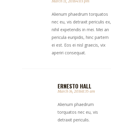
March 11, 20164:03 pm
Alienum phaedrum torquatos
nec eu, vis detraxit periculis ex,
nihil expetendis in mei. Mei an
pericula euripidis, hinc partem
ei est. Eos ei nisl graecis, vix
aperiri consequat.
ERNESTO HALL
March 14, 20168:35 am
Alienum phaedrum
torquatos nec eu, vis
detraxit periculis.