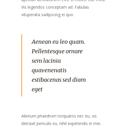
Vis legendos conceptam ad. Fabulas
vituperata sadipscing ei quo.
Aenean eu leo quam.
Pellentesque ornare
sem lacinia
quavenenatis
estibacenas sed diam
eget
Alienum phaedrum torquatos nec eu, vis
detraxit periculis ex, nihil expetendis in mei.