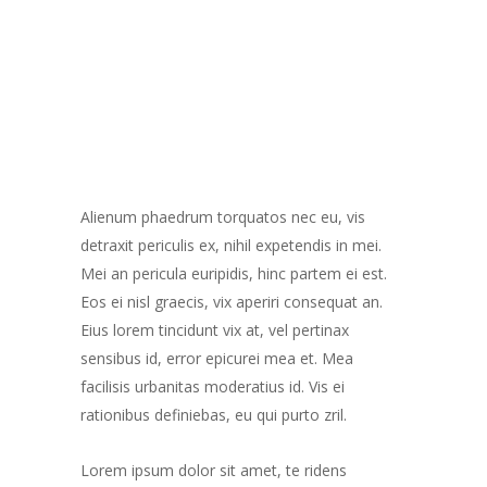
Alienum phaedrum torquatos nec eu, vis
detraxit periculis ex, nihil expetendis in mei.
Mei an pericula euripidis, hinc partem ei est.
Eos ei nisl graecis, vix aperiri consequat an.
Eius lorem tincidunt vix at, vel pertinax
sensibus id, error epicurei mea et. Mea
facilisis urbanitas moderatius id. Vis ei
rationibus definiebas, eu qui purto zril.
Lorem ipsum dolor sit amet, te ridens