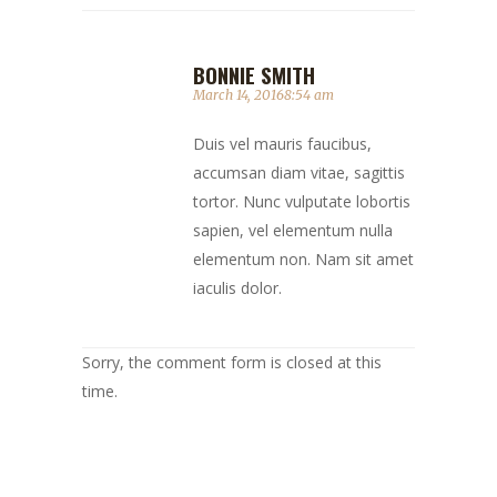
BONNIE SMITH
March 14, 20168:54 am
Duis vel mauris faucibus,
accumsan diam vitae, sagittis
tortor. Nunc vulputate lobortis
sapien, vel elementum nulla
elementum non. Nam sit amet
iaculis dolor.
Sorry, the comment form is closed at this
time.