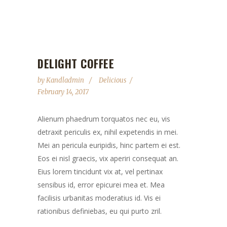
DELIGHT COFFEE
by
Kandladmin
Delicious
February 14, 2017
Alienum phaedrum torquatos nec eu, vis
detraxit periculis ex, nihil expetendis in mei.
Mei an pericula euripidis, hinc partem ei est.
Eos ei nisl graecis, vix aperiri consequat an.
Eius lorem tincidunt vix at, vel pertinax
sensibus id, error epicurei mea et. Mea
facilisis urbanitas moderatius id. Vis ei
rationibus definiebas, eu qui purto zril.