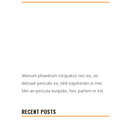
Alienum phaedrum torquatos nec eu, vis
detraxit periculis ex, nihil expetendis in mei.
Mei an pericula euripidis, hinc partem ei est.
RECENT POSTS