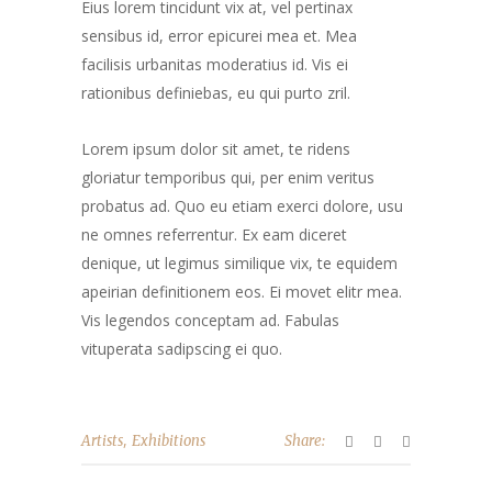
Eius lorem tincidunt vix at, vel pertinax
sensibus id, error epicurei mea et. Mea
facilisis urbanitas moderatius id. Vis ei
rationibus definiebas, eu qui purto zril.
Lorem ipsum dolor sit amet, te ridens
gloriatur temporibus qui, per enim veritus
probatus ad. Quo eu etiam exerci dolore, usu
ne omnes referrentur. Ex eam diceret
denique, ut legimus similique vix, te equidem
apeirian definitionem eos. Ei movet elitr mea.
Vis legendos conceptam ad. Fabulas
vituperata sadipscing ei quo.
,
Artists
Exhibitions
Share: