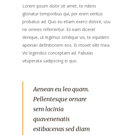
Lorem ipsum dolor sit amet, te ridens
gloriatur temporibus qui, per enim veritus
probatus ad. Quo eu etiam exerci dolore, usu
ne omnes referrentur. Ex eam diceret
denique, ut legimus similique vix, te equidem
apeirian definitionem eos. Ei movet elitr mea.
Vis legendos conceptam ad. Fabulas
vituperata sadipscing ei quo.
Aenean eu leo quam.
Pellentesque ornare
sem lacinia
quavenenatis
estibacenas sed diam