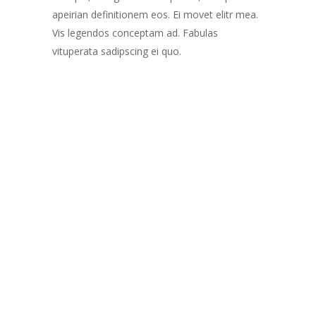
apeirian definitionem eos. Ei movet elitr mea.
Vis legendos conceptam ad. Fabulas
vituperata sadipscing ei quo.