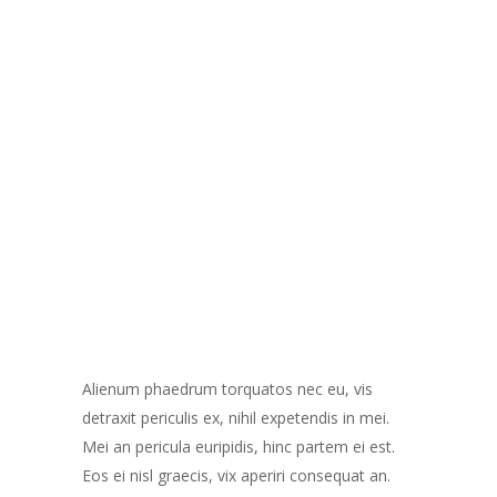
Alienum phaedrum torquatos nec eu, vis
detraxit periculis ex, nihil expetendis in mei.
Mei an pericula euripidis, hinc partem ei est.
Eos ei nisl graecis, vix aperiri consequat an.