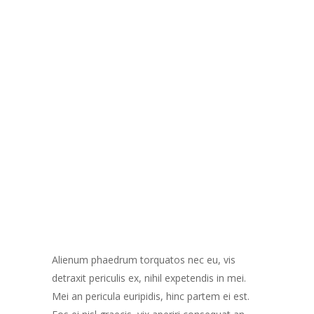
Alienum phaedrum torquatos nec eu, vis
detraxit periculis ex, nihil expetendis in mei.
Mei an pericula euripidis, hinc partem ei est.