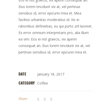
Eos ei nisl graecis, vix aperiri consequat an.
Eius lorem tincidunt vix at, vel pertinax
sensibus id, error epicurei mea et. Mea
facilisis urbanitas moderatius id. Vis ei
rationibus definiebas, eu qui purto zril laoreet.
Ex error omnium interpretaris pro, alia illum
ea vim. Eos ei nisl graecis, vix aperiri
consequat an. Eius lorem tincidunt vix at, vel
pertinax sensibus id, error epicurei mea et.
DATE
January 18, 2017
CATEGORY
Coffee
Share: